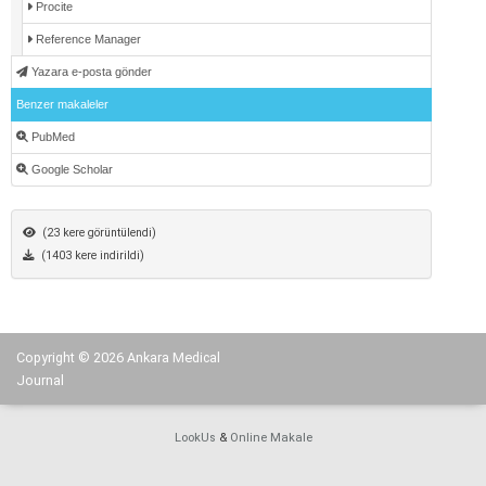
Procite
Reference Manager
Yazara e-posta gönder
Benzer makaleler
PubMed
Google Scholar
(23 kere görüntülendi)
(1403 kere indirildi)
Copyright © 2026 Ankara Medical
Journal
LookUs
&
Online Makale