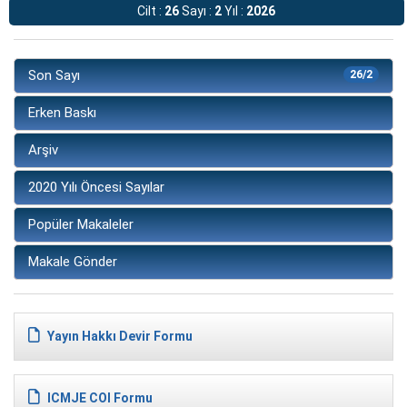
Cilt :
26
Sayı :
2
Yıl :
2026
Son Sayı
26/2
Erken Baskı
Arşiv
2020 Yılı Öncesi Sayılar
Popüler Makaleler
Makale Gönder
Yayın Hakkı Devir Formu
ICMJE COI Formu