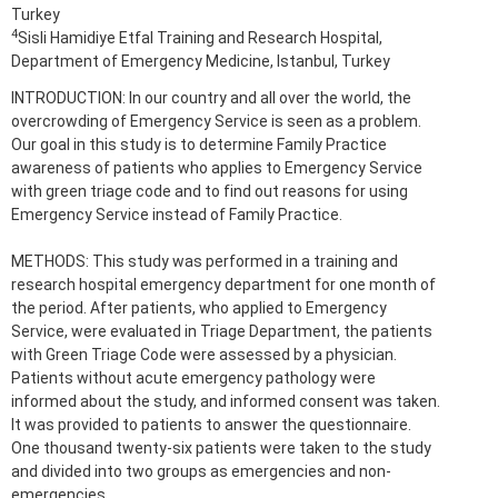
Turkey
4
Sisli Hamidiye Etfal Training and Research Hospital,
Department of Emergency Medicine, Istanbul, Turkey
INTRODUCTION: In our country and all over the world, the
overcrowding of Emergency Service is seen as a problem.
Our goal in this study is to determine Family Practice
awareness of patients who applies to Emergency Service
with green triage code and to find out reasons for using
Emergency Service instead of Family Practice.
METHODS: This study was performed in a training and
research hospital emergency department for one month of
the period. After patients, who applied to Emergency
Service, were evaluated in Triage Department, the patients
with Green Triage Code were assessed by a physician.
Patients without acute emergency pathology were
informed about the study, and informed consent was taken.
It was provided to patients to answer the questionnaire.
One thousand twenty-six patients were taken to the study
and divided into two groups as emergencies and non-
emergencies.