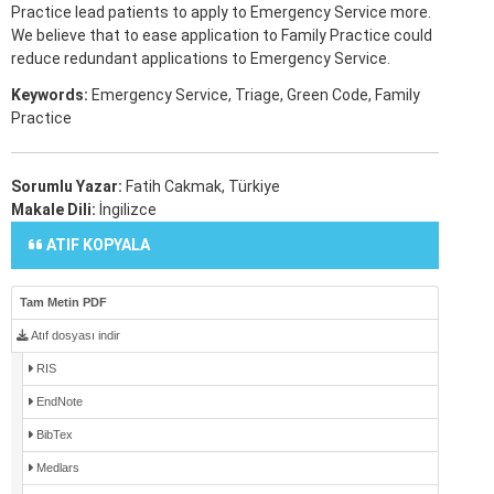
Practice lead patients to apply to Emergency Service more.
We believe that to ease application to Family Practice could
reduce redundant applications to Emergency Service.
Keywords:
Emergency Service, Triage, Green Code, Family
Practice
Sorumlu Yazar:
Fatih Cakmak, Türkiye
Makale Dili:
İngilizce
ATIF KOPYALA
Tam Metin PDF
Atıf dosyası indir
RIS
EndNote
BibTex
Medlars