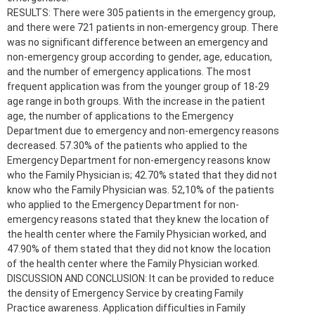
RESULTS: There were 305 patients in the emergency group,
and there were 721 patients in non-emergency group. There
was no significant difference between an emergency and
non-emergency group according to gender, age, education,
and the number of emergency applications. The most
frequent application was from the younger group of 18-29
age range in both groups. With the increase in the patient
age, the number of applications to the Emergency
Department due to emergency and non-emergency reasons
decreased. 57.30% of the patients who applied to the
Emergency Department for non-emergency reasons know
who the Family Physician is; 42.70% stated that they did not
know who the Family Physician was. 52,10% of the patients
who applied to the Emergency Department for non-
emergency reasons stated that they knew the location of
the health center where the Family Physician worked, and
47.90% of them stated that they did not know the location
of the health center where the Family Physician worked.
DISCUSSION AND CONCLUSION: It can be provided to reduce
the density of Emergency Service by creating Family
Practice awareness. Application difficulties in Family