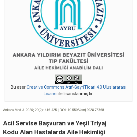
Bu eser
Creative Commons Atıf-GayriTicari 4.0 Uluslararası
Lisansı
ile lisanslanmıştır.
Ankara Med J. 2020; 20(2):
416-425 | DOI:
10.5505/amj.2020.75768
Acil Servise Başvuran ve Yeşil Triyaj
Kodu Alan Hastalarda Aile Hekimliği