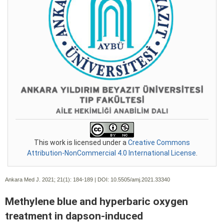
This work is licensed under a
Creative Commons
Attribution-NonCommercial 4.0 International License
.
Ankara Med J. 2021; 21(1):
184-189 | DOI:
10.5505/amj.2021.33340
Methylene blue and hyperbaric oxygen
treatment in dapson-induced