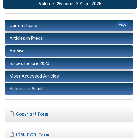
Volume :
26
Issue :
2
Year :
2026
Current Issue
26/2
Articles in Press
Archive
Issues before 2020
Most Accessed Articles
Submit an Article
Copyright Form
ICMJE COI Form