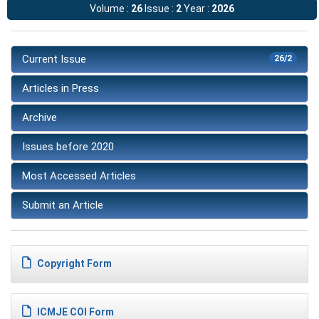
Volume :
26
Issue :
2
Year :
2026
Current Issue
26/2
Articles in Press
Archive
Issues before 2020
Most Accessed Articles
Submit an Article
Copyright Form
ICMJE COI Form