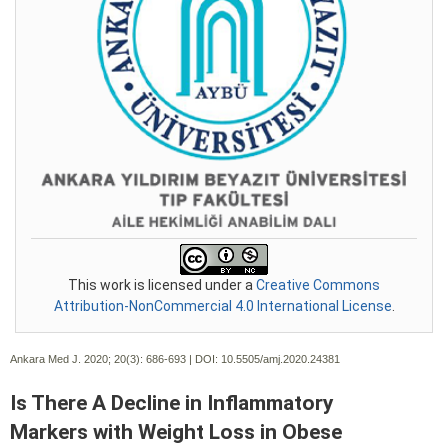
This work is licensed under a
Creative Commons
Attribution-NonCommercial 4.0 International License
.
Ankara Med J. 2020; 20(3):
686-693 | DOI:
10.5505/amj.2020.24381
Is There A Decline in Inflammatory
Markers with Weight Loss in Obese