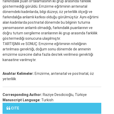
farkındalık puan ortalamasının iki grup arasında farklılık
göstermediği görüldü. Emzirme eğitiminin antenatal
dönemdeki kadınlarda, bilgi düzeyi, öz yeterlilik ölçeği ve
farkındalığa anlamlı katkısı olduğu görülmüştür. Aynı eğitimi
alan kadınlarda postnatal dönemde bu bilginin tutuma
yansımasının anlamlı olmadığı, farkındalık puanlarının ve
doğru tutum sergileme oranlarının iki grup arasında farklılık
göstermediği sonucuna ulaşılmıştır.
TARTIŞMA ve SONUÇ: Emzirme eğitiminin niteliğinin
artırılması gerektiği, doğum sonu dönemde de annenin
emzirme sürecine daha fazla destek verilmesi gerektiği
kanaatine varılmıştır.
Anahtar Kelimeler:
Emzirme, antenatal ve postnatal, öz
yeterlilik
Corresponding Author:
Raziye Desdicioğlu, Türkiye
Manuscript Language:
Turkish
CITE