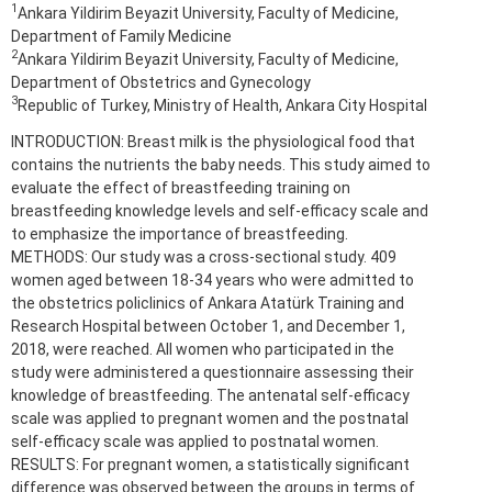
1
Ankara Yildirim Beyazit University, Faculty of Medicine,
Department of Family Medicine
2
Ankara Yildirim Beyazit University, Faculty of Medicine,
Department of Obstetrics and Gynecology
3
Republic of Turkey, Ministry of Health, Ankara City Hospital
INTRODUCTION: Breast milk is the physiological food that
contains the nutrients the baby needs. This study aimed to
evaluate the effect of breastfeeding training on
breastfeeding knowledge levels and self-efficacy scale and
to emphasize the importance of breastfeeding.
METHODS: Our study was a cross-sectional study. 409
women aged between 18-34 years who were admitted to
the obstetrics policlinics of Ankara Atatürk Training and
Research Hospital between October 1, and December 1,
2018, were reached. All women who participated in the
study were administered a questionnaire assessing their
knowledge of breastfeeding. The antenatal self-efficacy
scale was applied to pregnant women and the postnatal
self-efficacy scale was applied to postnatal women.
RESULTS: For pregnant women, a statistically significant
difference was observed between the groups in terms of