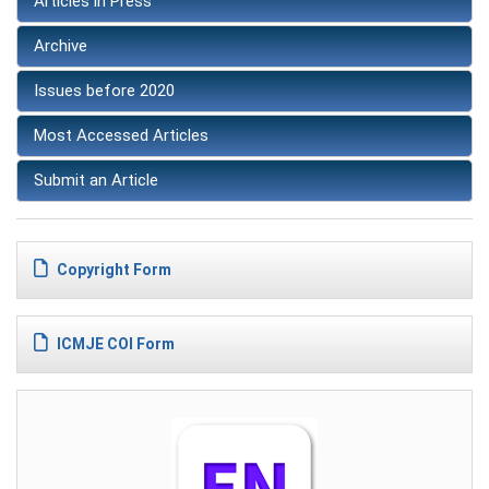
Articles in Press
Archive
Issues before 2020
Most Accessed Articles
Submit an Article
Copyright Form
ICMJE COI Form